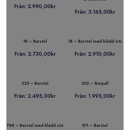
Från:
2.990,00
kr
Från:
3.165,00
kr
18 – Barstol
18 – Barstol med klädd sits
Från:
2.730,00
kr
Från:
2.910,00
kr
225 – Barstol
302 – Barpall
Från:
2.495,00
kr
Från:
1.995,00
kr
788 – Barstol med klädd sits
811 – Barstol