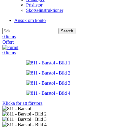
Prislistor
Skötselinstruktioner
Ansök om konto
Search
0
items
Offert
0
items
Klicka för att förstora