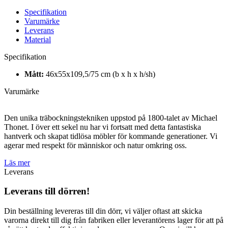
Specifikation
Varumärke
Leverans
Material
Specifikation
Mått:
46x55x109,5/75 cm (b x h x h/sh)
Varumärke
Den unika träbockningstekniken uppstod på 1800-talet av Michael
Thonet. I över ett sekel nu har vi fortsatt med detta fantastiska
hantverk och skapat tidlösa möbler för kommande generationer. Vi
agerar med respekt för människor och natur omkring oss.
Läs mer
Leverans
Leverans till dörren!
Din beställning levereras till din dörr, vi väljer oftast att skicka
varorna direkt till dig från fabriken eller leverantörens lager för att på