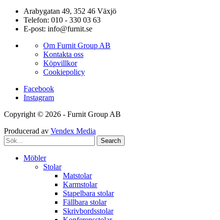
Arabygatan 49, 352 46 Växjö
Telefon: 010 - 330 03 63
E-post: info@furnit.se
Om Furnit Group AB
Kontakta oss
Köpvillkor
Cookiepolicy
Facebook
Instagram
Copyright © 2026 - Furnit Group AB
Producerad av
Vendex Media
Search
Möbler
Stolar
Matstolar
Karmstolar
Stapelbara stolar
Fällbara stolar
Skrivbordsstolar
Konferensstolar