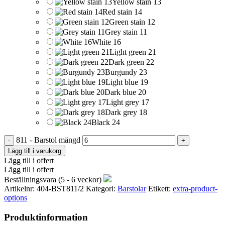
Yellow stain 13
Red stain 14
Green stain 12
Grey stain 11
White 16
Light green 21
Dark green 22
Burgundy 23
Light blue 19
Dark blue 20
Light grey 17
Dark grey 18
Black 24
811 - Barstol mängd
Lägg till i varukorg
Lägg till i offert
Lägg till i offert
Beställningsvara (5 - 6 veckor)
Artikelnr:
404-BST811/2
Kategori:
Barstolar
Etikett:
extra-product-
options
Produktinformation