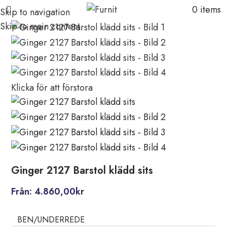
0
items
Skip to navigation
Skip to main content
Klicka för att förstora
Ginger 2127 Barstol klädd sits
Från:
4.860,00
kr
BEN/UNDERREDE