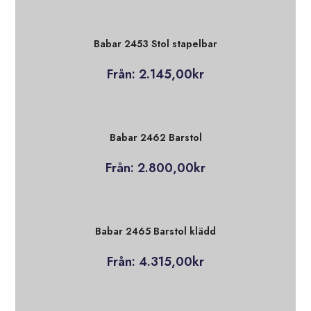
Babar 2453 Stol stapelbar
Från:
2.145,00
kr
Babar 2462 Barstol
Från:
2.800,00
kr
Babar 2465 Barstol klädd
Från:
4.315,00
kr