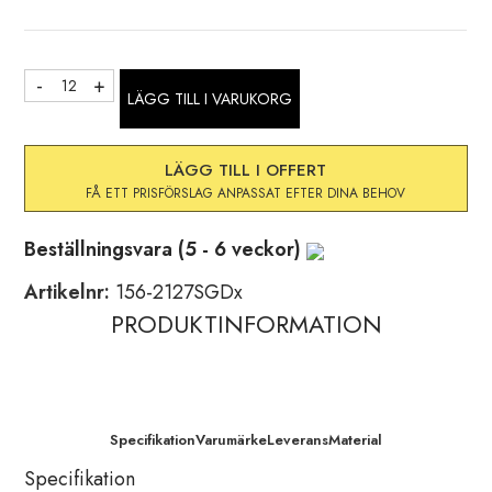
LÄGG TILL I VARUKORG
LÄGG TILL I OFFERT
Beställningsvara (5 - 6 veckor)
Artikelnr:
156-2127SGDx
PRODUKTINFORMATION
Specifikation
Varumärke
Leverans
Material
Specifikation