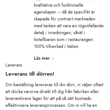
kvalitativa och funktionella
egenskaper – då de specifikt är
skapade för contract-marknaden
med tanken att vara en iögonfallande
detalj i inredningen, såväl i
hotellbaren som i restaurangen.
100% tillverkad i Italien
Läs mer
Leverans
Leverans till dörren!
Din beställning levereras till din dörr, vi väljer oftast
att skicka varorna direkt till dig från fabriken eller
leverantörens lager för att på så sätt kostnads-
effektivisera leveransprocessen. Om ni vill ha en