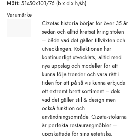
Mått:
51x50x101/76 (b x d x h/sh)
Varumärke
Cizetas historia börjar för över 35 år
sedan och alltid kretsat kring stolen
– både vad det gäller tillväxten och
utvecklingen. Kollektionen har
kontinuerligt utvecklats, alltid med
nya uppslag och modeller för att
kunna följa trender och vara rätt i
tiden för att på så vis kunna erbjuda
ett extremt brett sortiment – dels
vad det gäller stil & design men
också funktion och
användningsområde. Cizeta-stolarna
är perfekta restaurangmöbler –
uppskattade för sina estetiska,