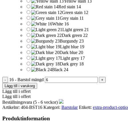
Yellow stain 13
Red stain 14
Green stain 12
Grey stain 11
White 16
Light green 21
Dark green 22
Burgundy 23
Light blue 19
Dark blue 20
Light grey 17
Dark grey 18
Black 24
16 - Barstol mängd
Lägg till i varukorg
Lägg till i offert
Lägg till i offert
Beställningsvara (5 - 6 veckor)
Artikelnr:
404-BST16
Kategori:
Barstolar
Etikett:
extra-product-optio
Produktinformation