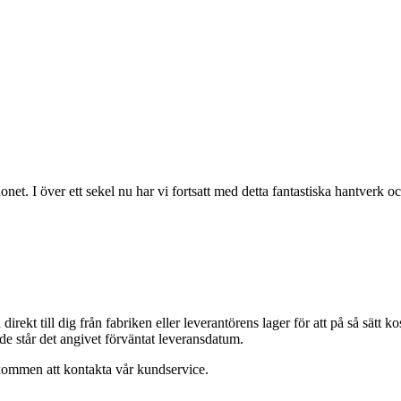
t. I över ett sekel nu har vi fortsatt med detta fantastiska hantverk 
na direkt till dig från fabriken eller leverantörens lager för att på så sät
nde står det angivet förväntat leveransdatum.
lkommen att kontakta vår kundservice.