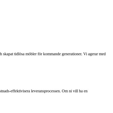
och skapat tidlösa möbler för kommande generationer. Vi agerar med
t kostnads-effektivisera leveransprocessen. Om ni vill ha en