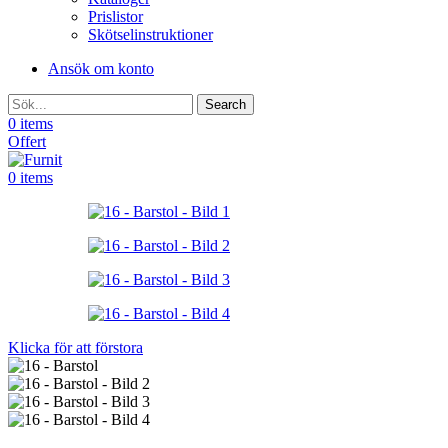
Prislistor
Skötselinstruktioner
Ansök om konto
Search
0
items
Offert
0
items
Klicka för att förstora