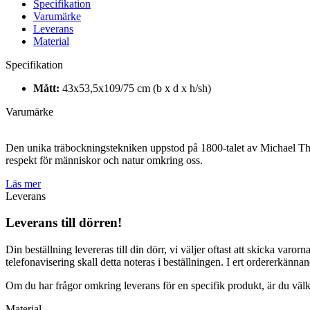
Specifikation
Varumärke
Leverans
Material
Specifikation
Mått:
43x53,5x109/75 cm (b x d x h/sh)
Varumärke
Den unika träbockningstekniken uppstod på 1800-talet av Michael Thone
respekt för människor och natur omkring oss.
Läs mer
Leverans
Leverans till dörren!
Din beställning levereras till din dörr, vi väljer oftast att skicka varor
telefonavisering skall detta noteras i beställningen. I ert ordererkänna
Om du har frågor omkring leverans för en specifik produkt, är du vä
Material