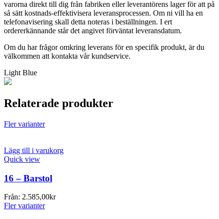
varorna direkt till dig från fabriken eller leverantörens lager för att på
så sätt kostnads-effektivisera leveransprocessen. Om ni vill ha en
telefonavisering skall detta noteras i beställningen. I ert
ordererkännande står det angivet förväntat leveransdatum.
Om du har frågor omkring leverans för en specifik produkt, är du
välkommen att kontakta vår kundservice.
Light Blue
Relaterade produkter
Fler varianter
Lägg till i varukorg
Quick view
16 – Barstol
Från:
2.585,00
kr
Fler varianter