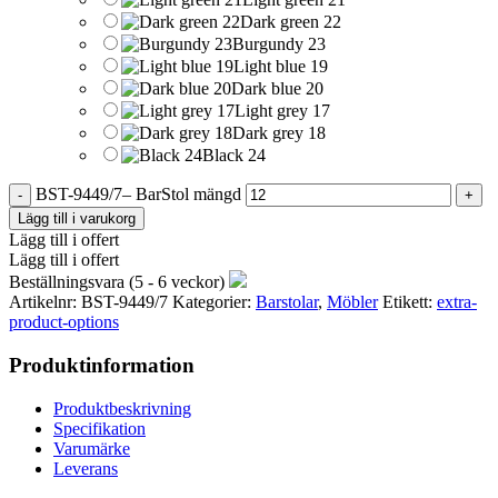
Dark green 22
Burgundy 23
Light blue 19
Dark blue 20
Light grey 17
Dark grey 18
Black 24
BST-9449/7– BarStol mängd
Lägg till i varukorg
Lägg till i offert
Lägg till i offert
Beställningsvara (5 - 6 veckor)
Artikelnr:
BST-9449/7
Kategorier:
Barstolar
,
Möbler
Etikett:
extra-
product-options
Produktinformation
Produktbeskrivning
Specifikation
Varumärke
Leverans