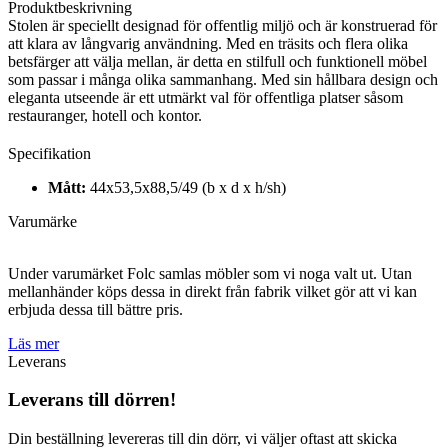
Produktbeskrivning
Stolen är speciellt designad för offentlig miljö och är konstruerad för
att klara av långvarig användning. Med en träsits och flera olika
betsfärger att välja mellan, är detta en stilfull och funktionell möbel
som passar i många olika sammanhang. Med sin hållbara design och
eleganta utseende är ett utmärkt val för offentliga platser såsom
restauranger, hotell och kontor.
Specifikation
Mått:
44x53,5x88,5/49 (b x d x h/sh)
Varumärke
Under varumärket Folc samlas möbler som vi noga valt ut. Utan
mellanhänder köps dessa in direkt från fabrik vilket gör att vi kan
erbjuda dessa till bättre pris.
Läs mer
Leverans
Leverans till dörren!
Din beställning levereras till din dörr, vi väljer oftast att skicka