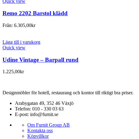
Quick view
Remo 2202 Barstol klädd
Från:
6.305,00
kr
Lägg till i varukorg
Quick view
Udine Vintage – Barpall rund
1.225,00
kr
Designmöbler för hotell, restaurang och kontor till riktigt bra priser.
Arabygatan 49, 352 46 Växjö
Telefon: 010 - 330 03 63
E-post: info@furnit.se
Om Furnit Group AB
Kontakta oss
Köpvillkor