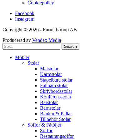
Cookiepolicy
Facebook
Instagram
Copyright © 2026 - Furnit Group AB
Producerad av
Vendex Media
Search
Möbler
Stolar
Matstolar
Karmstolar
Stapelbara stolar
Fällbara stolar
Skrivbordsstolar
Konferensstolar
Barstolar
Barnstolar
Bänkar & Pallar
Tillbehör Stolar
Soffor & Fåtöljer
Soffor
Restaurangsoffor