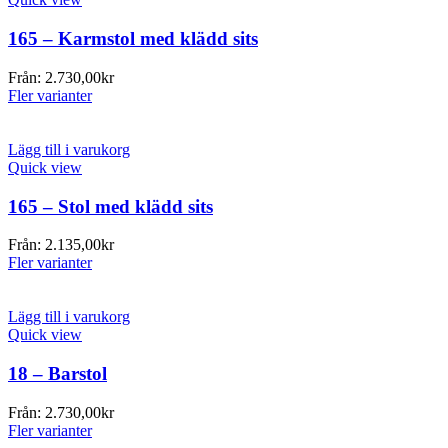
165 – Karmstol med klädd sits
Från:
2.730,00
kr
Fler varianter
Lägg till i varukorg
Quick view
165 – Stol med klädd sits
Från:
2.135,00
kr
Fler varianter
Lägg till i varukorg
Quick view
18 – Barstol
Från:
2.730,00
kr
Fler varianter