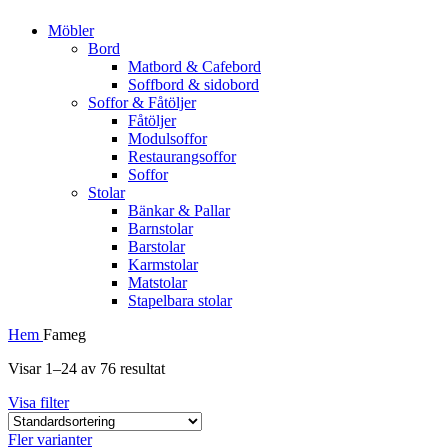
Möbler
Bord
Matbord & Cafebord
Soffbord & sidobord
Soffor & Fåtöljer
Fåtöljer
Modulsoffor
Restaurangsoffor
Soffor
Stolar
Bänkar & Pallar
Barnstolar
Barstolar
Karmstolar
Matstolar
Stapelbara stolar
Hem
Fameg
Visar 1–24 av 76 resultat
Visa filter
Fler varianter