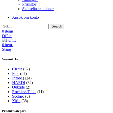
Prislistor
Skötselinstruktioner
Ansök om konto
Search
0
items
Offert
0
items
Stäng
Varumärke
Cizeta
(32)
Folc
(97)
Inzide
(124)
NARDI
(32)
Outzide
(2)
Rockless Table
(11)
Scolaro
(3)
Xirbi
(38)
Produktkategori