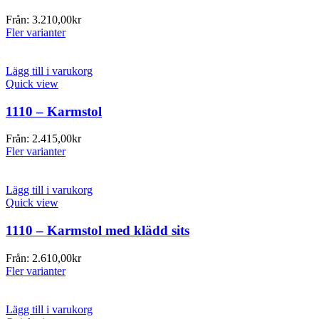
Från:
3.210,00
kr
Fler varianter
Lägg till i varukorg
Quick view
1110 – Karmstol
Från:
2.415,00
kr
Fler varianter
Lägg till i varukorg
Quick view
1110 – Karmstol med klädd sits
Från:
2.610,00
kr
Fler varianter
Lägg till i varukorg