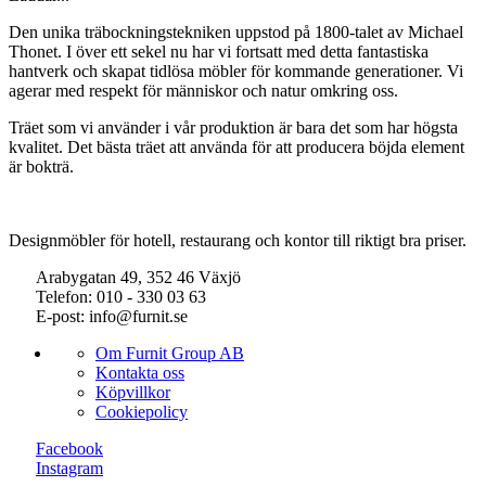
Den unika träbockningstekniken uppstod på 1800-talet av Michael
Thonet. I över ett sekel nu har vi fortsatt med detta fantastiska
hantverk och skapat tidlösa möbler för kommande generationer. Vi
agerar med respekt för människor och natur omkring oss.
Träet som vi använder i vår produktion är bara det som har högsta
kvalitet. Det bästa träet att använda för att producera böjda element
är bokträ.
Designmöbler för hotell, restaurang och kontor till riktigt bra priser.
Arabygatan 49, 352 46 Växjö
Telefon: 010 - 330 03 63
E-post: info@furnit.se
Om Furnit Group AB
Kontakta oss
Köpvillkor
Cookiepolicy
Facebook
Instagram