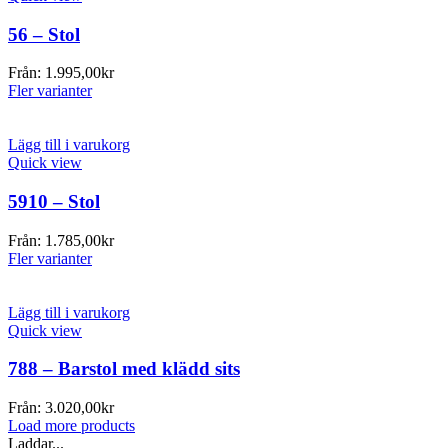
56 – Stol
Från:
1.995,00
kr
Fler varianter
Lägg till i varukorg
Quick view
5910 – Stol
Från:
1.785,00
kr
Fler varianter
Lägg till i varukorg
Quick view
788 – Barstol med klädd sits
Från:
3.020,00
kr
Load more products
Laddar...