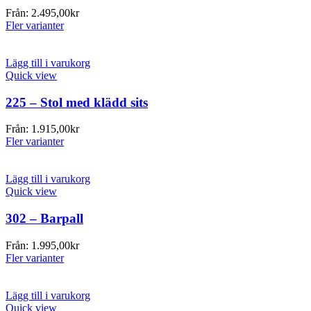
Från:
2.495,00
kr
Fler varianter
Lägg till i varukorg
Quick view
225 – Stol med klädd sits
Från:
1.915,00
kr
Fler varianter
Lägg till i varukorg
Quick view
302 – Barpall
Från:
1.995,00
kr
Fler varianter
Lägg till i varukorg
Quick view