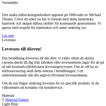
Varumärke
Den unika träbockningstekniken uppstod på 1800-talet av Michael
Thonet. I över ett sekel nu har vi fortsatt med detta fantastiska
hantverk och skapat tidlösa möbler för kommande generationer. Vi
agerar med respekt för människor och natur omkring oss.
Läs mer
Leverans
Leverans till dörren!
Din beställning levereras till din dörr, vi väljer oftast att skicka
varorna direkt till dig från fabriken eller leverantörens lager för att på
så sätt kostnads-effektivisera leveransprocessen. Om ni vill ha en
telefonavisering skall detta noteras i beställningen. I ert
ordererkännande står det angivet förväntat leveransdatum.
Om du har frågor omkring leverans för en specifik produkt, är du
välkommen att kontakta vår kundservice.
Material
Material Fameg
Light Blue