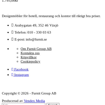
1.795,00
kr
Designmöbler för hotell, restaurang och kontor till riktigt bra priser.
Arabygatan 49, 352 46 Växjö
Telefon: 010 - 330 03 63
E-post: info@furnit.se
Om Furnit Group AB
Kontakta oss
Köpvillkor
Cookiepolicy
Facebook
Instagram
Copyright © 2026 - Furnit Group AB
Producerad av
Vendex Media