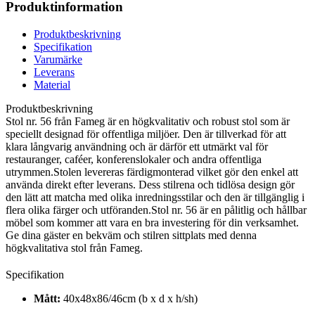
Produktinformation
Produktbeskrivning
Specifikation
Varumärke
Leverans
Material
Produktbeskrivning
Stol nr. 56 från Fameg är en högkvalitativ och robust stol som är
speciellt designad för offentliga miljöer. Den är tillverkad för att
klara långvarig användning och är därför ett utmärkt val för
restauranger, caféer, konferenslokaler och andra offentliga
utrymmen.Stolen levereras färdigmonterad vilket gör den enkel att
använda direkt efter leverans. Dess stilrena och tidlösa design gör
den lätt att matcha med olika inredningsstilar och den är tillgänglig i
flera olika färger och utföranden.Stol nr. 56 är en pålitlig och hållbar
möbel som kommer att vara en bra investering för din verksamhet.
Ge dina gäster en bekväm och stilren sittplats med denna
högkvalitativa stol från Fameg.
Specifikation
Mått:
40x48x86/46cm (b x d x h/sh)