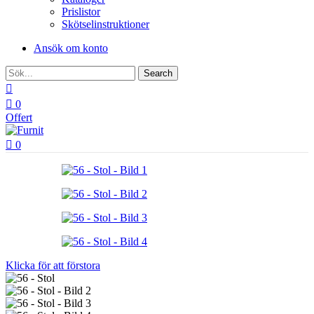
Prislistor
Skötselinstruktioner
Ansök om konto
Search
0
Offert
0
Klicka för att förstora