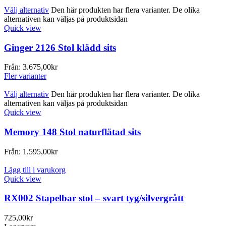
Välj alternativ
Den här produkten har flera varianter. De olika
alternativen kan väljas på produktsidan
Quick view
Ginger 2126 Stol klädd sits
Från:
3.675,00
kr
Fler varianter
Välj alternativ
Den här produkten har flera varianter. De olika
alternativen kan väljas på produktsidan
Quick view
Memory 148 Stol naturflätad sits
Från:
1.595,00
kr
Lägg till i varukorg
Quick view
RX002 Stapelbar stol – svart tyg/silvergrått
725,00
kr