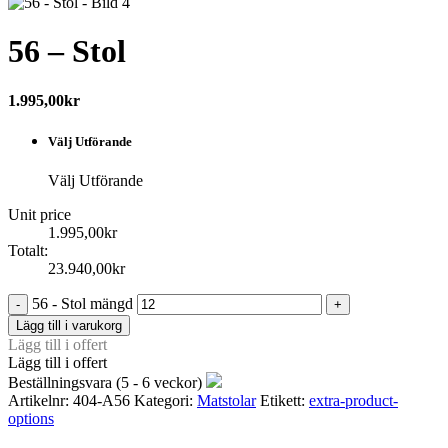
56 – Stol
1.995,00kr
Välj Utförande
Välj Utförande
Unit price
1.995,00kr
Totalt:
23.940,00
kr
56 - Stol mängd
Lägg till i varukorg
Lägg till i offert
Lägg till i offert
Beställningsvara (5 - 6 veckor)
Artikelnr:
404-A56
Kategori:
Matstolar
Etikett:
extra-product-
options