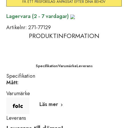
Lagervara (2 - 7 vardagar)
Artikelnr:
271-77129
PRODUKTINFORMATION
Specifikation
Varumärke
Leverans
Specifikation
Mått:
Varumärke
Läs mer
Leverans
Leverans till dörren!