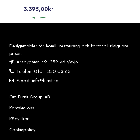
3.395,00
kr
Lagervara
Designmöbler för hotell, restaurang och kontor till riktigt bra
priser.
Arabygatan 49, 352 46 Växjö
Telefon: 010 - 330 03 63
E-post: info@furnit.se
Om Furnit Group AB
Kontakta oss
Köpvillkor
Cookiepolicy