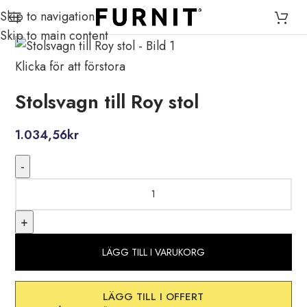
Skip to navigation
Skip to main content
Klicka för att förstora
Stolsvagn till Roy stol
1.034,56
kr
LÄGG TILL I VARUKORG
LÄGG TILL I OFFERT