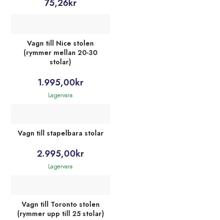
75,26
kr
Vagn till Nice stolen
(rymmer mellan 20-30
stolar)
1.995,00
kr
Lagervara
Vagn till stapelbara stolar
2.995,00
kr
Lagervara
Vagn till Toronto stolen
(rymmer upp till 25 stolar)