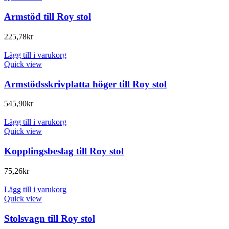
Armstöd till Roy stol
225,78
kr
Lägg till i varukorg
Quick view
Armstödsskrivplatta höger till Roy stol
545,90
kr
Lägg till i varukorg
Quick view
Kopplingsbeslag till Roy stol
75,26
kr
Lägg till i varukorg
Quick view
Stolsvagn till Roy stol