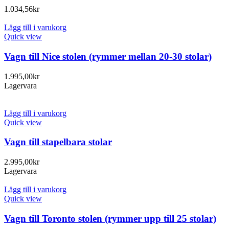
1.034,56
kr
Lägg till i varukorg
Quick view
Vagn till Nice stolen (rymmer mellan 20-30 stolar)
1.995,00
kr
Lagervara
Lägg till i varukorg
Quick view
Vagn till stapelbara stolar
2.995,00
kr
Lagervara
Lägg till i varukorg
Quick view
Vagn till Toronto stolen (rymmer upp till 25 stolar)