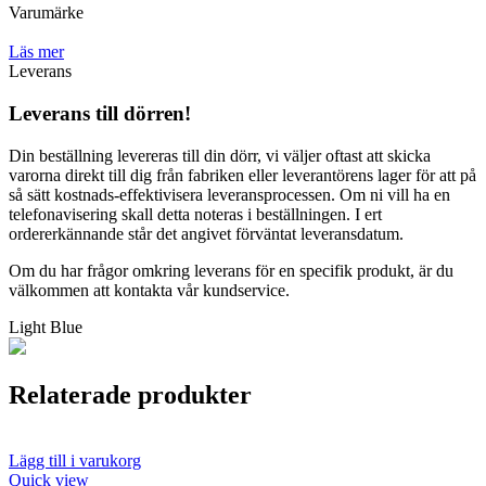
Varumärke
Läs mer
Leverans
Leverans till dörren!
Din beställning levereras till din dörr, vi väljer oftast att skicka
varorna direkt till dig från fabriken eller leverantörens lager för att på
så sätt kostnads-effektivisera leveransprocessen. Om ni vill ha en
telefonavisering skall detta noteras i beställningen. I ert
ordererkännande står det angivet förväntat leveransdatum.
Om du har frågor omkring leverans för en specifik produkt, är du
välkommen att kontakta vår kundservice.
Light Blue
Relaterade produkter
Lägg till i varukorg
Quick view