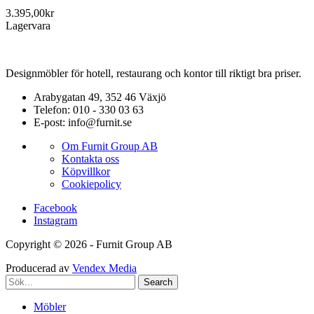
3.395,00
kr
Lagervara
Designmöbler för hotell, restaurang och kontor till riktigt bra priser.
Arabygatan 49, 352 46 Växjö
Telefon: 010 - 330 03 63
E-post: info@furnit.se
Om Furnit Group AB
Kontakta oss
Köpvillkor
Cookiepolicy
Facebook
Instagram
Copyright © 2026 - Furnit Group AB
Producerad av
Vendex Media
Search
Möbler