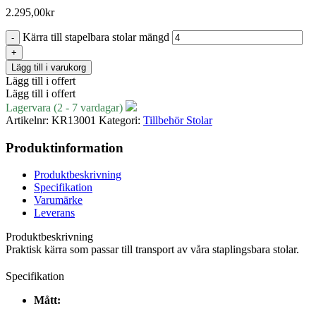
2.295,00
kr
Kärra till stapelbara stolar mängd
Lägg till i varukorg
Lägg till i offert
Lägg till i offert
Lagervara (2 - 7 vardagar)
Artikelnr:
KR13001
Kategori:
Tillbehör Stolar
Produktinformation
Produktbeskrivning
Specifikation
Varumärke
Leverans
Produktbeskrivning
Praktisk kärra som passar till transport av våra staplingsbara stolar.
Specifikation
Mått: