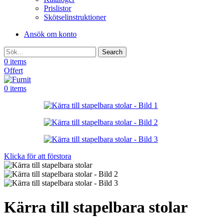
Prislistor
Skötselinstruktioner
Ansök om konto
Search
0
items
Offert
0
items
Klicka för att förstora
Kärra till stapelbara stolar