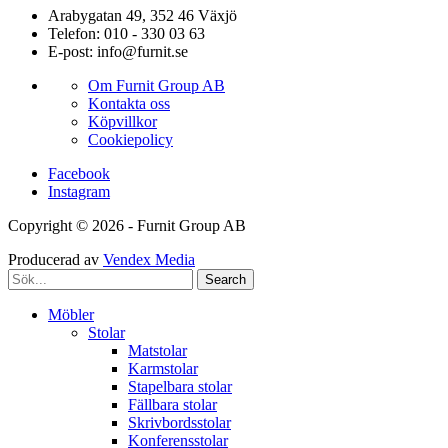
Arabygatan 49, 352 46 Växjö
Telefon: 010 - 330 03 63
E-post: info@furnit.se
Om Furnit Group AB
Kontakta oss
Köpvillkor
Cookiepolicy
Facebook
Instagram
Copyright © 2026 - Furnit Group AB
Producerad av
Vendex Media
Search
Möbler
Stolar
Matstolar
Karmstolar
Stapelbara stolar
Fällbara stolar
Skrivbordsstolar
Konferensstolar