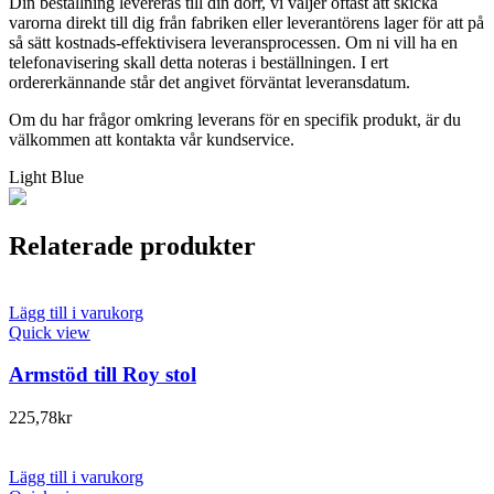
Din beställning levereras till din dörr, vi väljer oftast att skicka
varorna direkt till dig från fabriken eller leverantörens lager för att på
så sätt kostnads-effektivisera leveransprocessen. Om ni vill ha en
telefonavisering skall detta noteras i beställningen. I ert
ordererkännande står det angivet förväntat leveransdatum.
Om du har frågor omkring leverans för en specifik produkt, är du
välkommen att kontakta vår kundservice.
Light Blue
Relaterade produkter
Lägg till i varukorg
Quick view
Armstöd till Roy stol
225,78
kr
Lägg till i varukorg