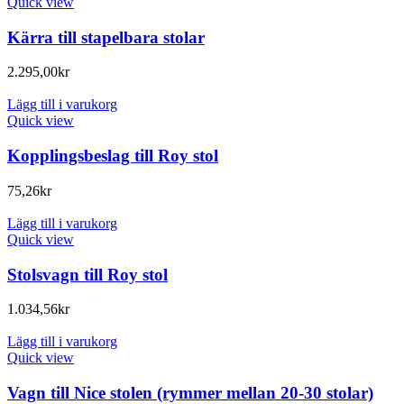
Quick view
Kärra till stapelbara stolar
2.295,00
kr
Lägg till i varukorg
Quick view
Kopplingsbeslag till Roy stol
75,26
kr
Lägg till i varukorg
Quick view
Stolsvagn till Roy stol
1.034,56
kr
Lägg till i varukorg
Quick view
Vagn till Nice stolen (rymmer mellan 20-30 stolar)