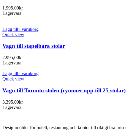
1.995,00
kr
Lagervara
Lägg till i varukorg
Quick view
Vagn till stapelbara stolar
2.995,00
kr
Lagervara
Lägg till i varukorg
Quick view
Vagn till Toronto stolen (rymmer upp till 25 stolar)
3.395,00
kr
Lagervara
Designmöbler för hotell, restaurang och kontor till riktigt bra priser.