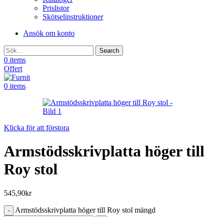
Prislistor
Skötselinstruktioner
Ansök om konto
Search
0
items
Offert
0
items
Klicka för att förstora
Armstödsskrivplatta höger till
Roy stol
545,90
kr
Armstödsskrivplatta höger till Roy stol mängd