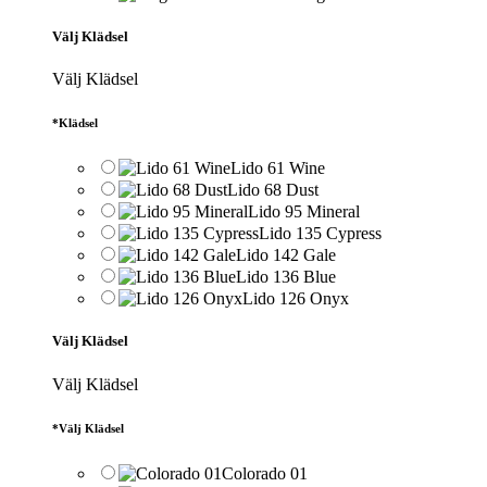
Välj Klädsel
Välj Klädsel
*
Klädsel
Lido 61 Wine
Lido 68 Dust
Lido 95 Mineral
Lido 135 Cypress
Lido 142 Gale
Lido 136 Blue
Lido 126 Onyx
Välj Klädsel
Välj Klädsel
*
Välj Klädsel
Colorado 01