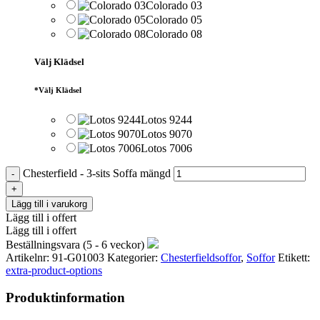
Colorado 03
Colorado 05
Colorado 08
Välj Klädsel
*
Välj Klädsel
Lotos 9244
Lotos 9070
Lotos 7006
Chesterfield - 3-sits Soffa mängd
Lägg till i varukorg
Lägg till i offert
Lägg till i offert
Beställningsvara (5 - 6 veckor)
Artikelnr:
91-G01003
Kategorier:
Chesterfieldsoffor
,
Soffor
Etikett:
extra-product-options
Produktinformation