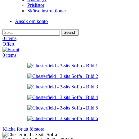
Prislistor
Skötselinstruktioner
Ansök om konto
Search
0
items
Offert
0
items
Klicka för att förstora