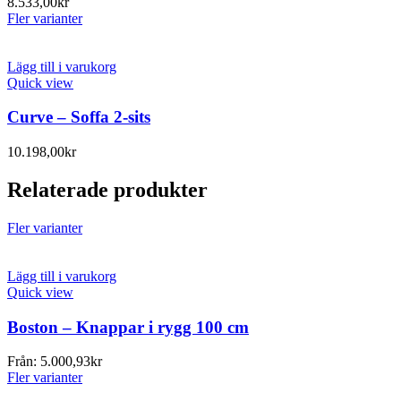
8.533,00
kr
Fler varianter
Lägg till i varukorg
Quick view
Curve – Soffa 2-sits
10.198,00
kr
Relaterade produkter
Fler varianter
Lägg till i varukorg
Quick view
Boston – Knappar i rygg 100 cm
Från:
5.000,93
kr
Fler varianter