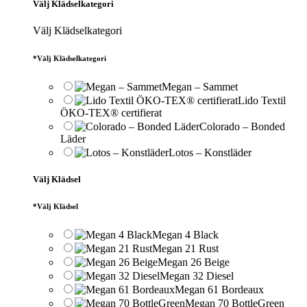
Välj Klädselkategori
Välj Klädselkategori
*
Välj Klädselkategori
Megan – Sammet
Lido Textil
ÖKO-TEX® certifierat
Colorado – Bonded
Läder
Lotos – Konstläder
Välj Klädsel
*
Välj Klädsel
Megan 4 Black
Megan 21 Rust
Megan 26 Beige
Megan 32 Diesel
Megan 61 Bordeaux
Megan 70 BottleGreen