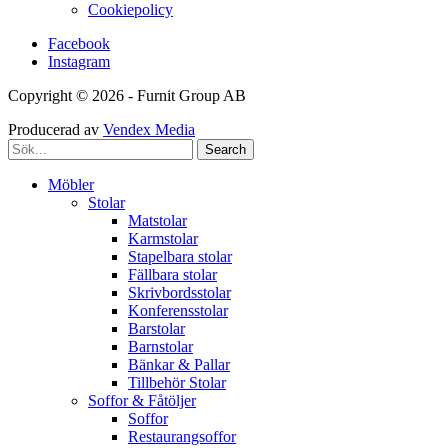
Cookiepolicy
Facebook
Instagram
Copyright © 2026 - Furnit Group AB
Producerad av
Vendex Media
Search
Möbler
Stolar
Matstolar
Karmstolar
Stapelbara stolar
Fällbara stolar
Skrivbordsstolar
Konferensstolar
Barstolar
Barnstolar
Bänkar & Pallar
Tillbehör Stolar
Soffor & Fåtöljer
Soffor
Restaurangsoffor