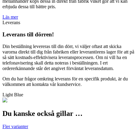
mellanhänder köps dessa in direkt från fabrik vilket gör att vi kan
erbjuda dessa till bättre pris.
Läs mer
Leverans
Leverans till dörren!
Din beställning levereras till din dörr, vi väljer oftast att skicka
varorna direkt till dig från fabriken eller leverantörens lager för att på
så sätt kostnads-effektivisera leveransprocessen. Om ni vill ha en
telefonavisering skall detta noteras i beställningen. I ert
ordererkännande står det angivet förväntat leveransdatum.
Om du har frågor omkring leverans för en specifik produkt, är du
välkommen att kontakta vår kundservice.
Light Blue
Du kanske också gillar …
Fler varianter