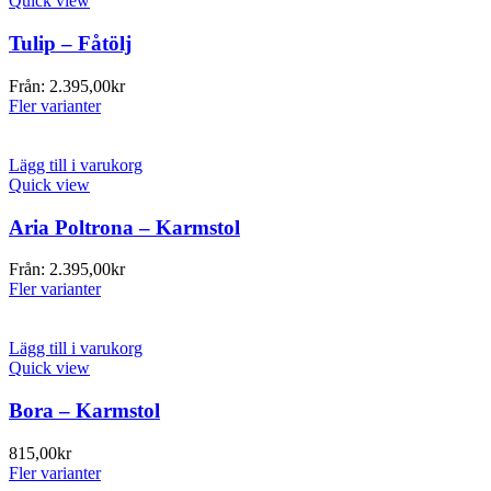
Quick view
Tulip – Fåtölj
Från:
2.395,00
kr
Fler varianter
Lägg till i varukorg
Quick view
Aria Poltrona – Karmstol
Från:
2.395,00
kr
Fler varianter
Lägg till i varukorg
Quick view
Bora – Karmstol
815,00
kr
Fler varianter