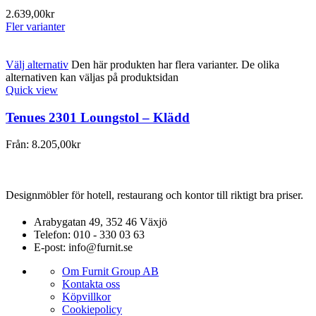
2.639,00
kr
Fler varianter
Välj alternativ
Den här produkten har flera varianter. De olika
alternativen kan väljas på produktsidan
Quick view
Tenues 2301 Loungstol – Klädd
Från:
8.205,00
kr
Designmöbler för hotell, restaurang och kontor till riktigt bra priser.
Arabygatan 49, 352 46 Växjö
Telefon: 010 - 330 03 63
E-post: info@furnit.se
Om Furnit Group AB
Kontakta oss
Köpvillkor
Cookiepolicy