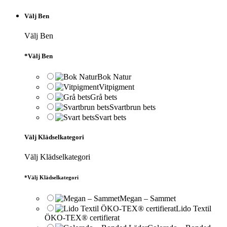
Välj Ben
Välj Ben
*
Välj Ben
Bok Natur
Vitpigment
Grå bets
Svartbrun bets
Svart bets
Välj Klädselkategori
Välj Klädselkategori
*
Välj Klädselkategori
Megan – Sammet
Lido Textil
ÖKO-TEX® certifierat