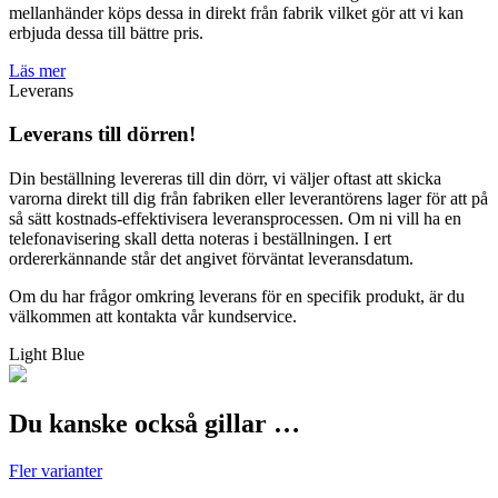
mellanhänder köps dessa in direkt från fabrik vilket gör att vi kan
erbjuda dessa till bättre pris.
Läs mer
Leverans
Leverans till dörren!
Din beställning levereras till din dörr, vi väljer oftast att skicka
varorna direkt till dig från fabriken eller leverantörens lager för att på
så sätt kostnads-effektivisera leveransprocessen. Om ni vill ha en
telefonavisering skall detta noteras i beställningen. I ert
ordererkännande står det angivet förväntat leveransdatum.
Om du har frågor omkring leverans för en specifik produkt, är du
välkommen att kontakta vår kundservice.
Light Blue
Du kanske också gillar …
Fler varianter