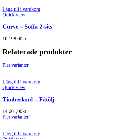
Lägg till i varukorg
Quick view
Curve – Soffa 2-sits
10.198,00
kr
Relaterade produkter
Fler varianter
Lägg till i varukorg
Quick view
Timberland – Fåtölj
14.661,00
kr
Fler varianter
Lägg till i varukorg