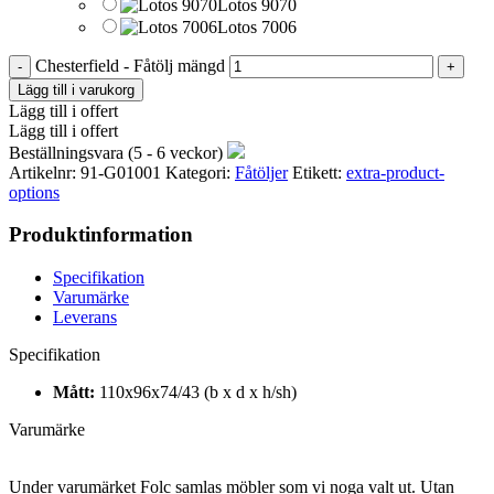
Lotos 9070
Lotos 7006
Chesterfield - Fåtölj mängd
Lägg till i varukorg
Lägg till i offert
Lägg till i offert
Beställningsvara (5 - 6 veckor)
Artikelnr:
91-G01001
Kategori:
Fåtöljer
Etikett:
extra-product-
options
Produktinformation
Specifikation
Varumärke
Leverans
Specifikation
Mått:
110x96x74/43 (b x d x h/sh)
Varumärke
Under varumärket Folc samlas möbler som vi noga valt ut. Utan