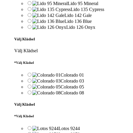
Lido 95 Mineral
Lido 135 Cypress
Lido 142 Gale
Lido 136 Blue
Lido 126 Onyx
Välj Klädsel
Välj Klädsel
*
Välj Klädsel
Colorado 01
Colorado 03
Colorado 05
Colorado 08
Välj Klädsel
*
Välj Klädsel
Lotos 9244