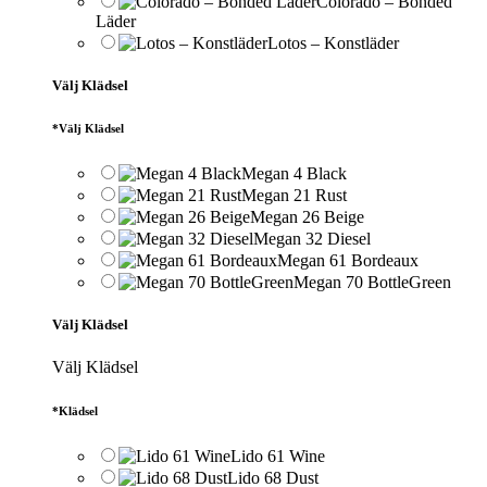
Colorado – Bonded
Läder
Lotos – Konstläder
Välj Klädsel
*
Välj Klädsel
Megan 4 Black
Megan 21 Rust
Megan 26 Beige
Megan 32 Diesel
Megan 61 Bordeaux
Megan 70 BottleGreen
Välj Klädsel
Välj Klädsel
*
Klädsel
Lido 61 Wine
Lido 68 Dust