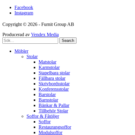
Facebook
Instagram
Copyright © 2026 - Furnit Group AB
Producerad av
Vendex Media
Search
Möbler
Stolar
Matstolar
Karmstolar
Stapelbara stolar
Fällbara stolar
Skrivbordsstolar
Konferensstolar
Barstolar
Barnstolar
Bänkar & Pallar
Tillbehör Stolar
Soffor & Fåtöljer
Soffor
Restaurangsoffor
Modulsoffor