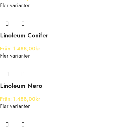
Fler varianter
Linoleum Conifer
Från:
1.488,00
kr
Fler varianter
Linoleum Nero
Från:
1.488,00
kr
Fler varianter