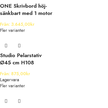
ONE Skrivbord höj-
sänkbart med 1 motor
Från:
3.645,00
kr
Fler varianter
Studio Pelarstativ
Ø45 cm H108
Från:
875,00
kr
Lagervara
Fler varianter