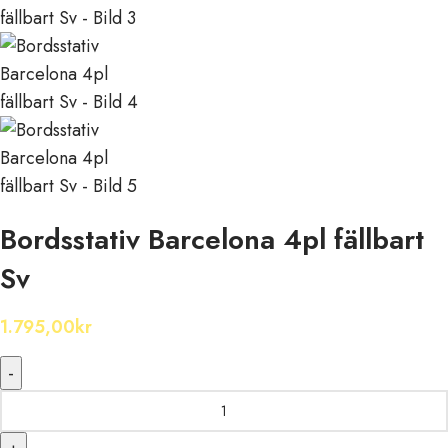
Bordsstativ Barcelona 4pl fällbart
Sv
1.795,00
kr