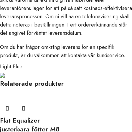
skicka varorna direkt till dig från fabriken eller
leverantörens lager för att på så sätt kostnads-effektivisera
leveransprocessen. Om ni vill ha en telefonavisering skall
detta noteras i beställningen. I ert ordererkännande står
det angivet förväntat leveransdatum.
Om du har frågor omkring leverans för en specifik
produkt, är du välkommen att kontakta vår kundservice.
Light Blue
Relaterade produkter
Flat Equalizer
justerbara fötter M8