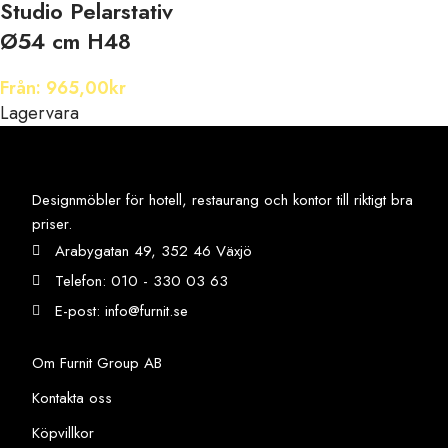
Studio Pelarstativ
Ø54 cm H48
Från:
965,00
kr
Lagervara
Designmöbler för hotell, restaurang och kontor till riktigt bra
priser.
Arabygatan 49, 352 46 Växjö
Telefon: 010 - 330 03 63
E-post: info@furnit.se
Om Furnit Group AB
Kontakta oss
Köpvillkor