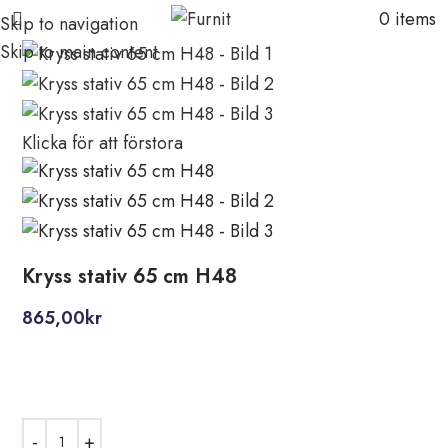
0
items
Skip to navigation
Skip to main content
Klicka för att förstora
Kryss stativ 65 cm H48
865,00
kr