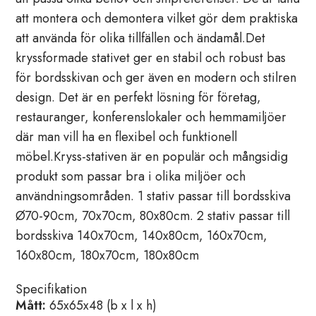
att montera och demontera vilket gör dem praktiska
att använda för olika tillfällen och ändamål.Det
kryssformade stativet ger en stabil och robust bas
för bordsskivan och ger även en modern och stilren
design. Det är en perfekt lösning för företag,
restauranger, konferenslokaler och hemmamiljöer
där man vill ha en flexibel och funktionell
möbel.Kryss-stativen är en populär och mångsidig
produkt som passar bra i olika miljöer och
användningsområden. 1 stativ passar till bordsskiva
Ø70-90cm, 70x70cm, 80x80cm. 2 stativ passar till
bordsskiva 140x70cm, 140x80cm, 160x70cm,
160x80cm, 180x70cm, 180x80cm
Specifikation
Mått:
65x65x48 (b x l x h)