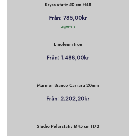
Kryss stativ 50 cm H48
Från:
785,00
kr
Lagervara
Linoleum Iron
Från:
1.488,00
kr
Marmor Bianco Carrara 20mm
Från:
2.202,20
kr
Studio Pelarstativ Ø45 cm H72