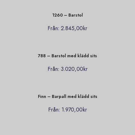
1260 – Barstol
Från:
2.845,00
kr
788 – Barstol med klädd sits
Från:
3.020,00
kr
Finn – Barpall med klädd sits
Från:
1.970,00
kr