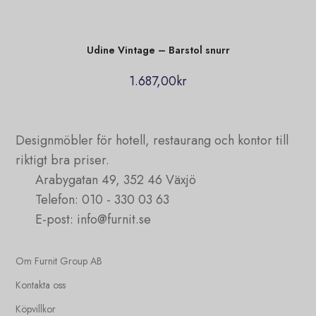
Udine Vintage – Barstol snurr
1.687,00
kr
Designmöbler för hotell, restaurang och kontor till
riktigt bra priser.
Arabygatan 49, 352 46 Växjö
Telefon: 010 - 330 03 63
E-post: info@furnit.se
Om Furnit Group AB
Kontakta oss
Köpvillkor