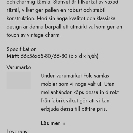
och charmig känsla. Stativet är tillverkat av vaxad
råstål, vilket ger pallen en robust och stabil
konstruktion. Med sin höga kvalitet och klassiska
design är denna barpall ett utmärkt val som ger en
touch av vintage charm.
Specifikation
Mått:
56x56x65-80/65-80 (b x d x h/sh)
Varumärke
Under varumärket Folc samlas
möbler som vi noga valt ut. Utan
mellanhänder köps dessa in direkt
från fabrik vilket gör att vi kan
erbjuda dessa till bättre pris.
Läs mer
Leverans