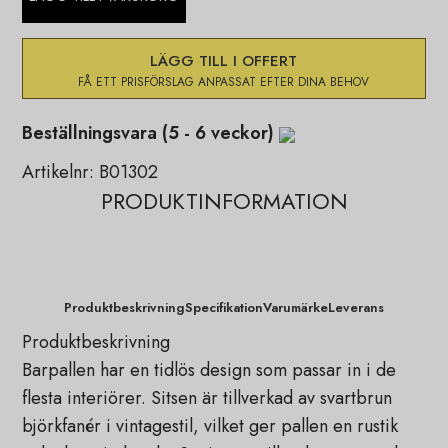
LÄGG TILL I OFFERT
Beställningsvara (5 - 6 veckor)
Artikelnr:
B01302
PRODUKTINFORMATION
Produktbeskrivning
Specifikation
Varumärke
Leverans
Produktbeskrivning
Barpallen har en tidlös design som passar in i de
flesta interiörer. Sitsen är tillverkad av svartbrun
björkfanér i vintagestil, vilket ger pallen en rustik