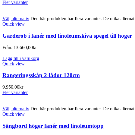
Fler varianter
Välj alternativ
Den här produkten har flera varianter. De olika alterna
Quick view
Garderob i fanér med linoleumskiva spegel till höger
Från:
13.660,00
kr
Lägg till i varukorg
Quick view
Rangeringsskåp 2-lådor 120cm
9.950,00
kr
Fler varianter
Välj alternativ
Den här produkten har flera varianter. De olika alterna
Quick view
Sängbord höger fanér med linoleumtopp