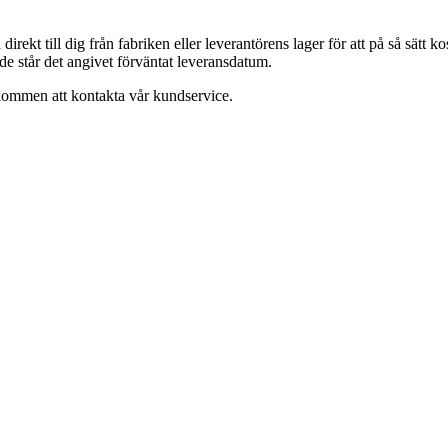
na direkt till dig från fabriken eller leverantörens lager för att på så sät
nde står det angivet förväntat leveransdatum.
lkommen att kontakta vår kundservice.