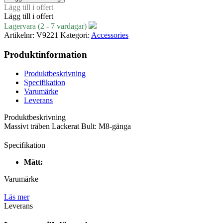
Lägg till i offert
Lägg till i offert
Lagervara (2 - 7 vardagar)
Artikelnr:
V9221
Kategori:
Accessories
Produktinformation
Produktbeskrivning
Specifikation
Varumärke
Leverans
Produktbeskrivning
Massivt träben Lackerat Bult: M8-gänga
Specifikation
Mått:
Varumärke
Läs mer
Leverans