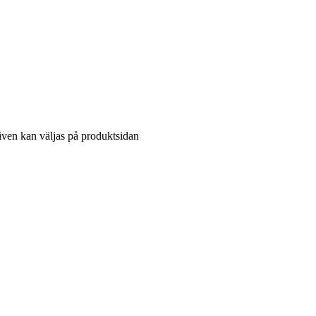
tiven kan väljas på produktsidan