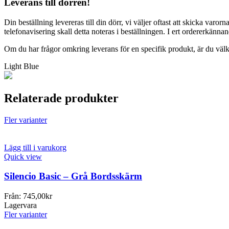
Leverans till dörren!
Din beställning levereras till din dörr, vi väljer oftast att skicka varor
telefonavisering skall detta noteras i beställningen. I ert ordererkänna
Om du har frågor omkring leverans för en specifik produkt, är du vä
Light Blue
Relaterade produkter
Fler varianter
Lägg till i varukorg
Quick view
Silencio Basic – Grå Bordsskärm
Från:
745,00
kr
Lagervara
Fler varianter