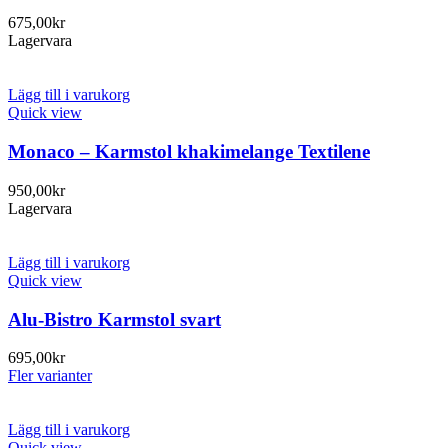
675,00
kr
Lagervara
Lägg till i varukorg
Quick view
Monaco – Karmstol khakimelange Textilene
950,00
kr
Lagervara
Lägg till i varukorg
Quick view
Alu-Bistro Karmstol svart
695,00
kr
Fler varianter
Lägg till i varukorg
Quick view