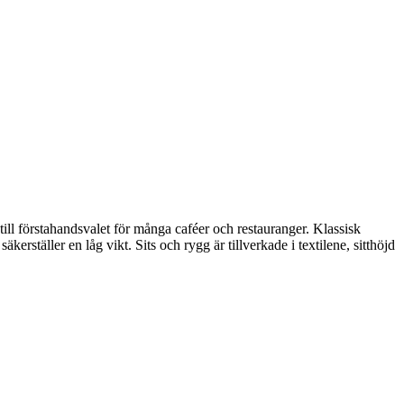
 till förstahandsvalet för många caféer och restauranger. Klassisk
ställer en låg vikt. Sits och rygg är tillverkade i textilene, sitthöjd