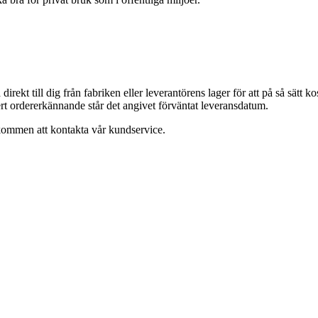
a direkt till dig från fabriken eller leverantörens lager för att på så sätt
 ert ordererkännande står det angivet förväntat leveransdatum.
lkommen att kontakta vår kundservice.