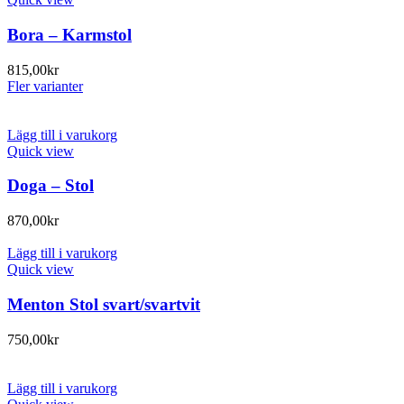
Bora – Karmstol
815,00
kr
Fler varianter
Lägg till i varukorg
Quick view
Doga – Stol
870,00
kr
Lägg till i varukorg
Quick view
Menton Stol svart/svartvit
750,00
kr
Lägg till i varukorg