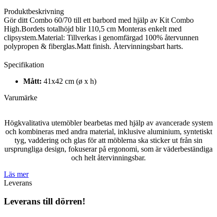
Produktbeskrivning
Gör ditt Combo 60/70 till ett barbord med hjälp av Kit Combo
High.Bordets totalhöjd blir 110,5 cm Monteras enkelt med
clipsystem.Material: Tillverkas i genomfärgad 100% återvunnen
polypropen & fiberglas.Matt finish. Återvinningsbart harts.
Specifikation
Mått:
41x42 cm (ø x h)
Varumärke
Högkvalitativa utemöbler bearbetas med hjälp av avancerade system
och kombineras med andra material, inklusive aluminium, syntetiskt
tyg, vaddering och glas för att möblerna ska sticker ut från sin
ursprungliga design, fokuserar på ergonomi, som är väderbeständiga
och helt återvinningsbar.
Läs mer
Leverans
Leverans till dörren!