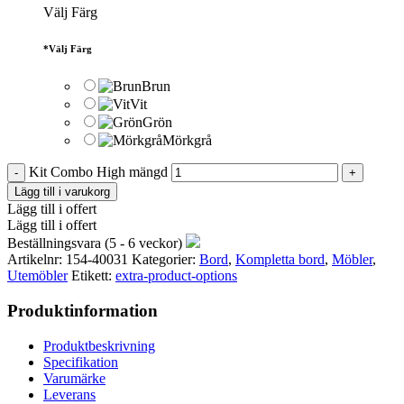
Välj Färg
*
Välj Färg
Brun
Vit
Grön
Mörkgrå
Kit Combo High mängd
Lägg till i varukorg
Lägg till i offert
Lägg till i offert
Beställningsvara (5 - 6 veckor)
Artikelnr:
154-40031
Kategorier:
Bord
,
Kompletta bord
,
Möbler
,
Utemöbler
Etikett:
extra-product-options
Produktinformation
Produktbeskrivning
Specifikation
Varumärke
Leverans