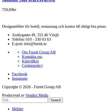
750,00
kr
Designmöbler för hotell, restaurang och kontor till riktigt bra priser.
Arabygatan 49, 352 46 Växjö
Telefon: 010 - 330 03 63
E-post: info@furnit.se
Om Furnit Group AB
Kontakta oss
Köpvillkor
Cookiepolicy
Facebook
Instagram
Copyright © 2026 - Furnit Group AB
Producerad av
Vendex Media
Search
Möbler