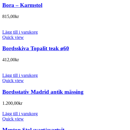
Bora – Karmstol
815,00
kr
Lägg till i varukorg
Quick view
Bordsskiva Topalit teak ø60
412,00
kr
Lägg till i varukorg
Quick view
Bordsstativ Madrid antik mässing
1.200,00
kr
Lägg till i varukorg
Quick view
Menton Stol svart/svartvit