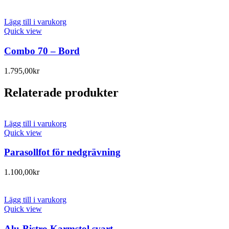
Lägg till i varukorg
Quick view
Combo 70 – Bord
1.795,00
kr
Relaterade produkter
Lägg till i varukorg
Quick view
Parasollfot för nedgrävning
1.100,00
kr
Lägg till i varukorg
Quick view
Alu-Bistro Karmstol svart