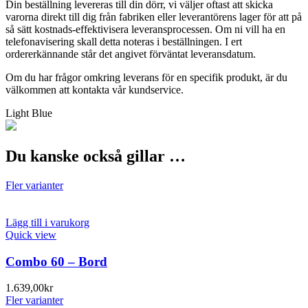
Din beställning levereras till din dörr, vi väljer oftast att skicka
varorna direkt till dig från fabriken eller leverantörens lager för att på
så sätt kostnads-effektivisera leveransprocessen. Om ni vill ha en
telefonavisering skall detta noteras i beställningen. I ert
ordererkännande står det angivet förväntat leveransdatum.
Om du har frågor omkring leverans för en specifik produkt, är du
välkommen att kontakta vår kundservice.
Light Blue
Du kanske också gillar …
Fler varianter
Lägg till i varukorg
Quick view
Combo 60 – Bord
1.639,00
kr
Fler varianter