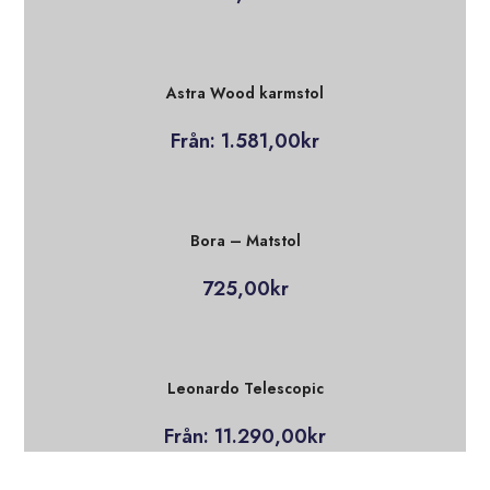
Astra Wood karmstol
Från:
1.581,00
kr
Bora – Matstol
725,00
kr
Leonardo Telescopic
Från:
11.290,00
kr