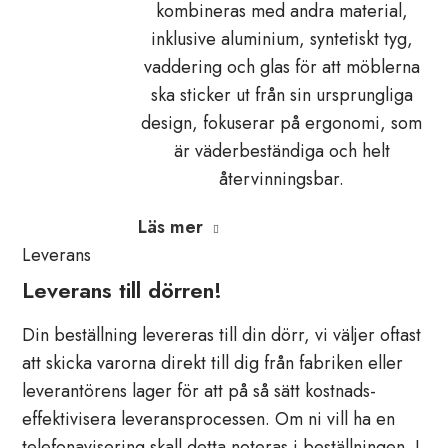
kombineras med andra material,
inklusive aluminium, syntetiskt tyg,
vaddering och glas för att möblerna
ska sticker ut från sin ursprungliga
design, fokuserar på ergonomi, som
är väderbeständiga och helt
återvinningsbar.
Läs mer
Leverans
Leverans till dörren!
Din beställning levereras till din dörr, vi väljer oftast
att skicka varorna direkt till dig från fabriken eller
leverantörens lager för att på så sätt kostnads-
effektivisera leveransprocessen. Om ni vill ha en
telefonavisering skall detta noteras i beställningen. I