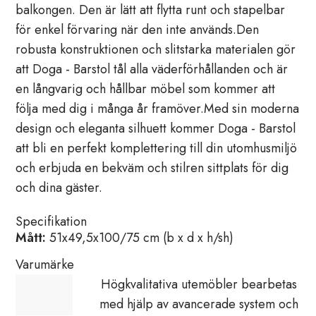
balkongen. Den är lätt att flytta runt och stapelbar
för enkel förvaring när den inte används.Den
robusta konstruktionen och slitstarka materialen gör
att Doga - Barstol tål alla väderförhållanden och är
en långvarig och hållbar möbel som kommer att
följa med dig i många år framöver.Med sin moderna
design och eleganta silhuett kommer Doga - Barstol
att bli en perfekt komplettering till din utomhusmiljö
och erbjuda en bekväm och stilren sittplats för dig
och dina gäster.
Specifikation
Mått:
51x49,5x100/75 cm (b x d x h/sh)
Varumärke
Högkvalitativa utemöbler bearbetas
med hjälp av avancerade system och