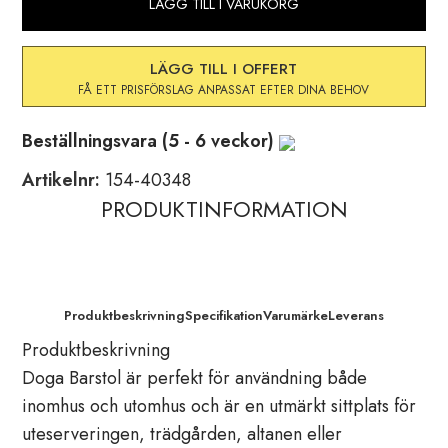
LÄGG TILL I VARUKORG
LÄGG TILL I OFFERT
Beställningsvara (5 - 6 veckor)
Artikelnr:
154-40348
PRODUKTINFORMATION
Produktbeskrivning
Specifikation
Varumärke
Leverans
Produktbeskrivning
Doga Barstol är perfekt för användning både
inomhus och utomhus och är en utmärkt sittplats för
uteserveringen, trädgården, altanen eller