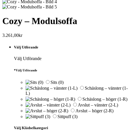
Cozy – Modulsoffa
3.261,00
kr
Välj Utförande
Välj Utförande
*
Välj Utförande
Sits (0)
Schäslong – vänster (1-
L)
Schäslong – höger (1-R)
Avslut – vänster (2-L)
Avslut – höger (2-R)
Sittpuff (3)
Välj Klädselkategori