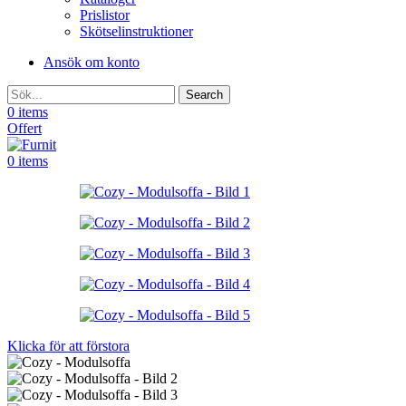
Prislistor
Skötselinstruktioner
Ansök om konto
Search
0
items
Offert
0
items
Klicka för att förstora