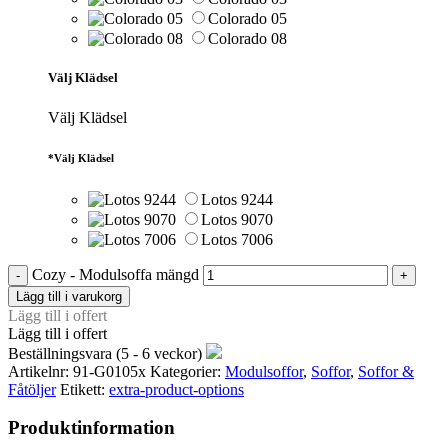
Colorado 05
Colorado 08
Välj Klädsel
Välj Klädsel
*
Välj Klädsel
Lotos 9244
Lotos 9070
Lotos 7006
Cozy - Modulsoffa mängd
Lägg till i varukorg
Lägg till i offert
Lägg till i offert
Beställningsvara (5 - 6 veckor)
Artikelnr:
91-G0105x
Kategorier:
Modulsoffor
,
Soffor
,
Soffor &
Fåtöljer
Etikett:
extra-product-options
Produktinformation