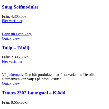
Snug Soffmoduler
Från:
4.305,00
kr
Fler varianter
Lägg till i varukorg
Quick view
Tulip – Fåtölj
Från:
2.395,00
kr
Fler varianter
Välj alternativ
Den här produkten har flera varianter. De olika
alternativen kan väljas på produktsidan
Quick view
Tenues 2302 Loungstol – Klädd
Från:
8.665,00
kr