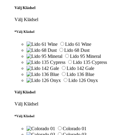
Välj Klädsel
Välj Klädsel
*
Välj Klädsel
Lido 61 Wine
Lido 68 Dust
Lido 95 Mineral
Lido 135 Cypress
Lido 142 Gale
Lido 136 Blue
Lido 126 Onyx
Välj Klädsel
Välj Klädsel
*
Välj Klädsel
Colorado 01
Colorado 03