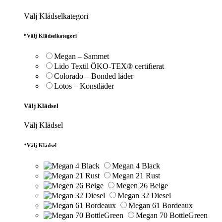
Välj Klädselkategori
*
Välj Klädselkategori
Megan – Sammet
Lido Textil ÖKO-TEX® certifierat
Colorado – Bonded läder
Lotos – Konstläder
Välj Klädsel
Välj Klädsel
*
Välj Klädsel
Megan 4 Black
Megan 21 Rust
Megen 26 Beige
Megan 32 Diesel
Megan 61 Bordeaux
Megan 70 BottleGreen