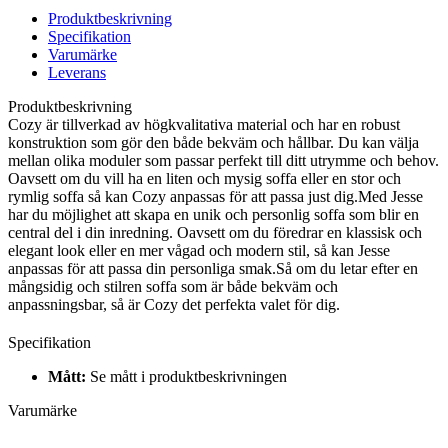
Produktbeskrivning
Specifikation
Varumärke
Leverans
Produktbeskrivning
Cozy är tillverkad av högkvalitativa material och har en robust
konstruktion som gör den både bekväm och hållbar. Du kan välja
mellan olika moduler som passar perfekt till ditt utrymme och behov.
Oavsett om du vill ha en liten och mysig soffa eller en stor och
rymlig soffa så kan Cozy anpassas för att passa just dig.Med Jesse
har du möjlighet att skapa en unik och personlig soffa som blir en
central del i din inredning. Oavsett om du föredrar en klassisk och
elegant look eller en mer vågad och modern stil, så kan Jesse
anpassas för att passa din personliga smak.Så om du letar efter en
mångsidig och stilren soffa som är både bekväm och
anpassningsbar, så är Cozy det perfekta valet för dig.
Specifikation
Mått:
Se mått i produktbeskrivningen
Varumärke