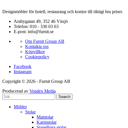
Designmöbler för hotell, restaurang och kontor till riktigt bra priser.
Arabygatan 49, 352 46 Växjö
Telefon: 010 - 330 03 63
E-post: info@furnit.se
Om Furnit Group AB
Kontakta oss
Köpvillkor
Cookiepolicy
Facebook
Instagram
Copyright © 2026 - Furnit Group AB
Producerad av
Vendex Media
Search
Möbler
Stolar
Matstolar
Karmstolar
Stapelbara stolar