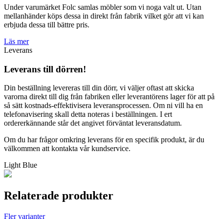
Under varumärket Folc samlas möbler som vi noga valt ut. Utan
mellanhänder köps dessa in direkt från fabrik vilket gör att vi kan
erbjuda dessa till bättre pris.
Läs mer
Leverans
Leverans till dörren!
Din beställning levereras till din dörr, vi väljer oftast att skicka
varorna direkt till dig från fabriken eller leverantörens lager för att på
så sätt kostnads-effektivisera leveransprocessen. Om ni vill ha en
telefonavisering skall detta noteras i beställningen. I ert
ordererkännande står det angivet förväntat leveransdatum.
Om du har frågor omkring leverans för en specifik produkt, är du
välkommen att kontakta vår kundservice.
Light Blue
Relaterade produkter
Fler varianter