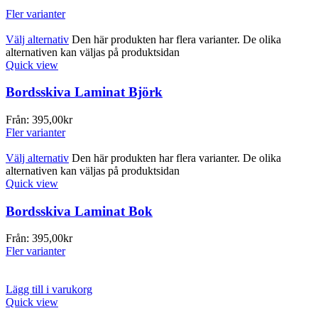
Fler varianter
Välj alternativ
Den här produkten har flera varianter. De olika
alternativen kan väljas på produktsidan
Quick view
Bordsskiva Laminat Björk
Från:
395,00
kr
Fler varianter
Välj alternativ
Den här produkten har flera varianter. De olika
alternativen kan väljas på produktsidan
Quick view
Bordsskiva Laminat Bok
Från:
395,00
kr
Fler varianter
Lägg till i varukorg
Quick view