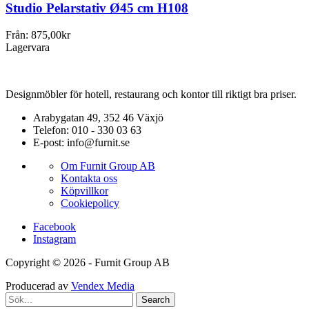
Studio Pelarstativ Ø45 cm H108
Från:
875,00
kr
Lagervara
Designmöbler för hotell, restaurang och kontor till riktigt bra priser.
Arabygatan 49, 352 46 Växjö
Telefon: 010 - 330 03 63
E-post: info@furnit.se
Om Furnit Group AB
Kontakta oss
Köpvillkor
Cookiepolicy
Facebook
Instagram
Copyright © 2026 - Furnit Group AB
Producerad av
Vendex Media
Search