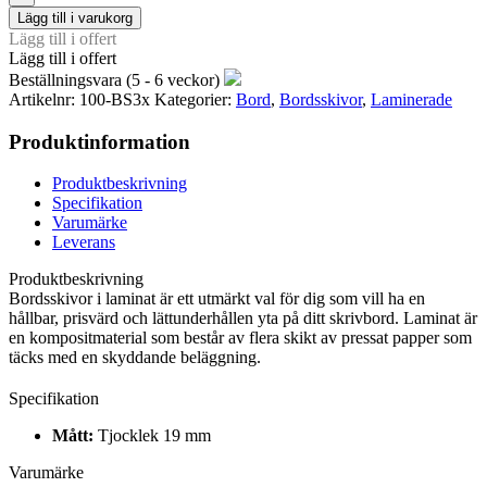
Lägg till i varukorg
Lägg till i offert
Lägg till i offert
Beställningsvara (5 - 6 veckor)
Artikelnr:
100-BS3x
Kategorier:
Bord
,
Bordsskivor
,
Laminerade
Produktinformation
Produktbeskrivning
Specifikation
Varumärke
Leverans
Produktbeskrivning
Bordsskivor i laminat är ett utmärkt val för dig som vill ha en
hållbar, prisvärd och lättunderhållen yta på ditt skrivbord. Laminat är
en kompositmaterial som består av flera skikt av pressat papper som
täcks med en skyddande beläggning.
Specifikation
Mått:
Tjocklek 19 mm
Varumärke