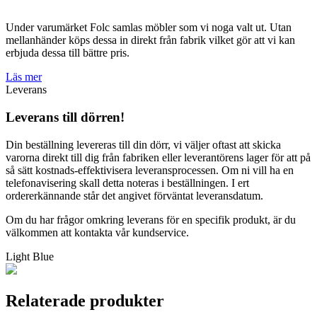
Under varumärket Folc samlas möbler som vi noga valt ut. Utan
mellanhänder köps dessa in direkt från fabrik vilket gör att vi kan
erbjuda dessa till bättre pris.
Läs mer
Leverans
Leverans till dörren!
Din beställning levereras till din dörr, vi väljer oftast att skicka
varorna direkt till dig från fabriken eller leverantörens lager för att på
så sätt kostnads-effektivisera leveransprocessen. Om ni vill ha en
telefonavisering skall detta noteras i beställningen. I ert
ordererkännande står det angivet förväntat leveransdatum.
Om du har frågor omkring leverans för en specifik produkt, är du
välkommen att kontakta vår kundservice.
Light Blue
Relaterade produkter