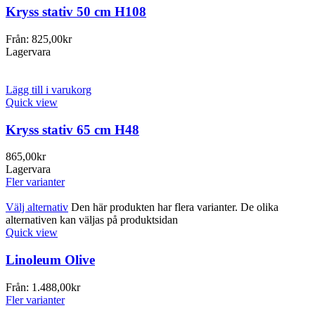
Kryss stativ 50 cm H108
Från:
825,00
kr
Lagervara
Lägg till i varukorg
Quick view
Kryss stativ 65 cm H48
865,00
kr
Lagervara
Fler varianter
Välj alternativ
Den här produkten har flera varianter. De olika
alternativen kan väljas på produktsidan
Quick view
Linoleum Olive
Från:
1.488,00
kr
Fler varianter