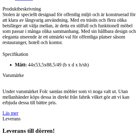
Produktbeskrivning
Stolen är speciellt designad för offentlig miljö och är konstruerad för
att klara av långvarig användning. Med en träsits och flera olika
betsfärger att välja mellan, är detta en stilfull och funktionell möbel
som passar i många olika sammanhang. Med sin hållbara design och
eleganta utseende är ett utmärkt val för offentliga platser såsom
restauranger, hotell och kontor.
Specifikation
Mått:
44x53,5x88,5/49 (b x d x h/sh)
Varumärke
Under varumärket Folc samlas möbler som vi noga valt ut. Utan
mellanhänder köps dessa in direkt från fabrik vilket gör att vi kan
erbjuda dessa till bättre pris.
Läs mer
Leverans
Leverans till dörren!