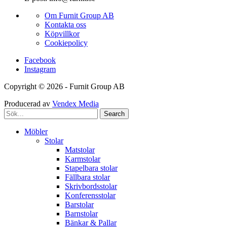
Om Furnit Group AB
Kontakta oss
Köpvillkor
Cookiepolicy
Facebook
Instagram
Copyright © 2026 - Furnit Group AB
Producerad av
Vendex Media
Search
Möbler
Stolar
Matstolar
Karmstolar
Stapelbara stolar
Fällbara stolar
Skrivbordsstolar
Konferensstolar
Barstolar
Barnstolar
Bänkar & Pallar