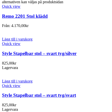
alternativen kan väljas på produktsidan
Quick view
Remo 2201 Stol klädd
Från:
4.170,00
kr
Lägg till i varukorg
Quick view
Style Stapelbar stol – svart tyg/silver
825,00
kr
Lagervara
Lägg till i varukorg
Quick view
Style Stapelbar stol – svart tyg/svart
825,00
kr
Lagervara