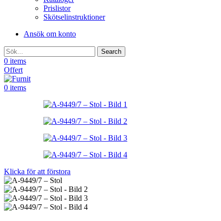
Prislistor
Skötselinstruktioner
Ansök om konto
Search
0
items
Offert
0
items
Klicka för att förstora