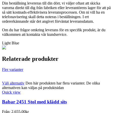
Din beställning levereras till din dörr, vi väljer oftast att skicka
varorna direkt till dig från fabriken eller leverantörens lager för att på
så sätt kostnads-effektivisera leveransprocessen. Om ni vill ha en
telefonavisering skall detta noteras i beställningen. I ert
ordererkännande står det angivet förväntat leveransdatum.
Om du har frågor omkring leverans för en specifik produkt, är du
välkommen att kontakta vår kundservice.
Light Blue
Relaterade produkter
Fler varianter
Välj alternativ
Den här produkten har flera varianter. De olika
alternativen kan väljas på produktsidan
Quick view
Babar 2451 Stol med klädd sits
Från:
2.655,00
kr