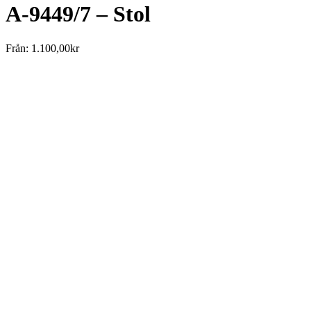
A-9449/7 – Stol
Från:
1.100,00
kr