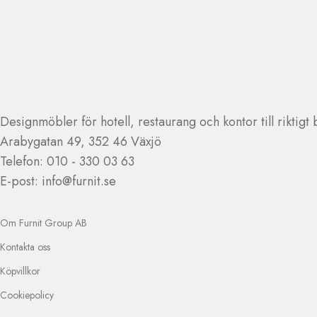
Designmöbler för hotell, restaurang och kontor till riktigt 
Arabygatan 49, 352 46 Växjö
Telefon: 010 - 330 03 63
E-post: info@furnit.se
Om Furnit Group AB
Kontakta oss
Köpvillkor
Cookiepolicy