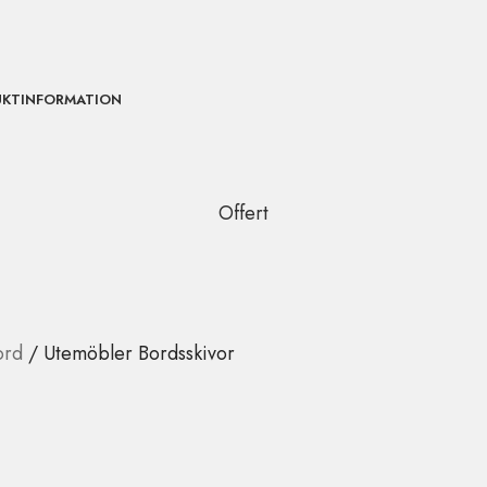
UKTINFORMATION
Offert
ord
Utemöbler Bordsskivor