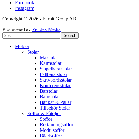
Facebook
Instagram
Copyright © 2026 - Furnit Group AB
Producerad av
Vendex Media
Search
Möbler
Stolar
Matstolar
Karmstolar
Stapelbara stolar
Fällbara stolar
Skrivbordsstolar
Konferensstolar
Barstolar
Barnstolar
Bänkar & Pallar
Tillbehör Stolar
Soffor & Fåtöljer
Soffor
Restaurangsoffor
Modulsoffor
Bäddsoffor