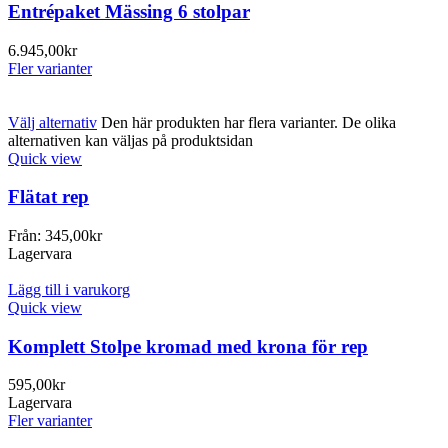
Entrépaket Mässing 6 stolpar
6.945,00
kr
Fler varianter
Välj alternativ
Den här produkten har flera varianter. De olika
alternativen kan väljas på produktsidan
Quick view
Flätat rep
Från:
345,00
kr
Lagervara
Lägg till i varukorg
Quick view
Komplett Stolpe kromad med krona för rep
595,00
kr
Lagervara
Fler varianter