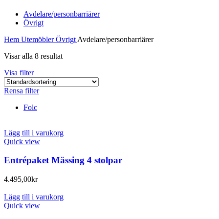
Avdelare/personbarriärer
Övrigt
Hem
Utemöbler
Övrigt
Avdelare/personbarriärer
Visar alla 8 resultat
Visa filter
Rensa filter
Folc
Lägg till i varukorg
Quick view
Entrépaket Mässing 4 stolpar
4.495,00
kr
Lägg till i varukorg
Quick view