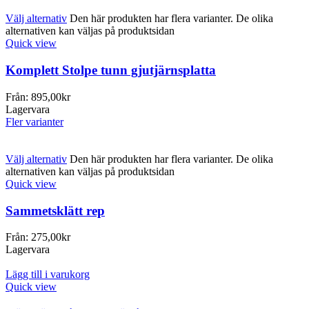
Välj alternativ
Den här produkten har flera varianter. De olika
alternativen kan väljas på produktsidan
Quick view
Komplett Stolpe tunn gjutjärnsplatta
Från:
895,00
kr
Lagervara
Fler varianter
Välj alternativ
Den här produkten har flera varianter. De olika
alternativen kan väljas på produktsidan
Quick view
Sammetsklätt rep
Från:
275,00
kr
Lagervara
Lägg till i varukorg
Quick view