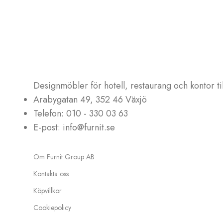
Designmöbler för hotell, restaurang och kontor till
Arabygatan 49, 352 46 Växjö
Telefon: 010 - 330 03 63
E-post: info@furnit.se
Om Furnit Group AB
Kontakta oss
Köpvillkor
Cookiepolicy