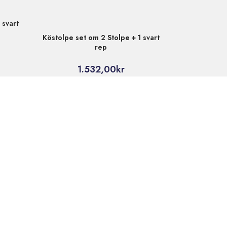
 svart
Köstolpe set om 2 Stolpe + 1 svart
rep
1.532,00
kr