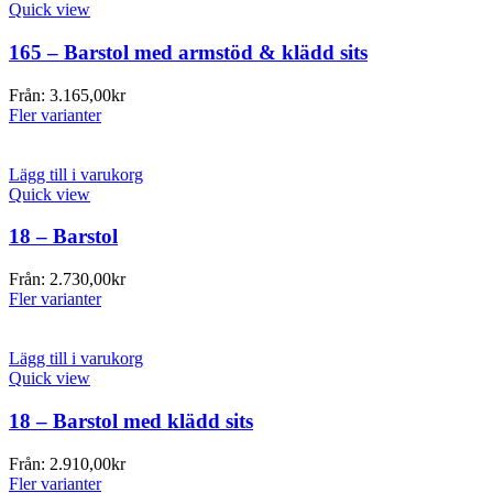
Quick view
165 – Barstol med armstöd & klädd sits
Från:
3.165,00
kr
Fler varianter
Lägg till i varukorg
Quick view
18 – Barstol
Från:
2.730,00
kr
Fler varianter
Lägg till i varukorg
Quick view
18 – Barstol med klädd sits
Från:
2.910,00
kr
Fler varianter