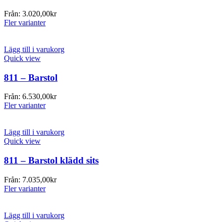
Från:
3.020,00
kr
Fler varianter
Lägg till i varukorg
Quick view
811 – Barstol
Från:
6.530,00
kr
Fler varianter
Lägg till i varukorg
Quick view
811 – Barstol klädd sits
Från:
7.035,00
kr
Fler varianter
Lägg till i varukorg