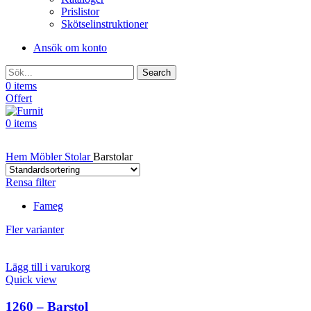
Prislistor
Skötselinstruktioner
Ansök om konto
Search
0
items
Offert
0
items
Hem
Möbler
Stolar
Barstolar
Rensa filter
Fameg
Fler varianter
Lägg till i varukorg
Quick view
1260 – Barstol