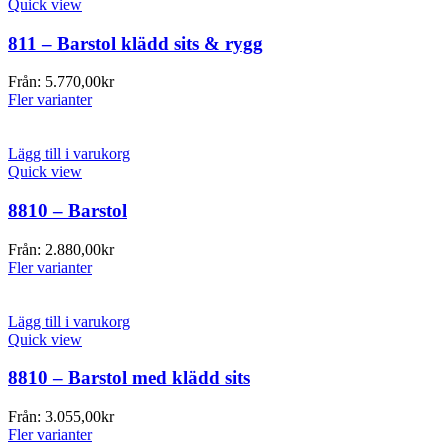
Quick view
811 – Barstol klädd sits & rygg
Från:
5.770,00
kr
Fler varianter
Lägg till i varukorg
Quick view
8810 – Barstol
Från:
2.880,00
kr
Fler varianter
Lägg till i varukorg
Quick view
8810 – Barstol med klädd sits
Från:
3.055,00
kr
Fler varianter