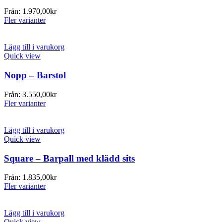
Från:
1.970,00
kr
Fler varianter
Lägg till i varukorg
Quick view
Nopp – Barstol
Från:
3.550,00
kr
Fler varianter
Lägg till i varukorg
Quick view
Square – Barpall med klädd sits
Från:
1.835,00
kr
Fler varianter
Lägg till i varukorg
Quick view