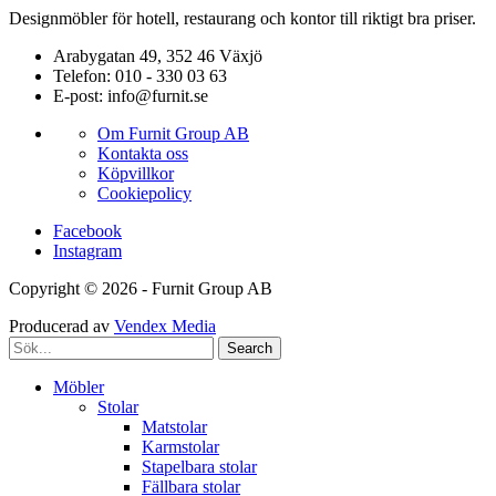
Designmöbler för hotell, restaurang och kontor till riktigt bra priser.
Arabygatan 49, 352 46 Växjö
Telefon: 010 - 330 03 63
E-post: info@furnit.se
Om Furnit Group AB
Kontakta oss
Köpvillkor
Cookiepolicy
Facebook
Instagram
Copyright © 2026 - Furnit Group AB
Producerad av
Vendex Media
Search
Möbler
Stolar
Matstolar
Karmstolar
Stapelbara stolar
Fällbara stolar