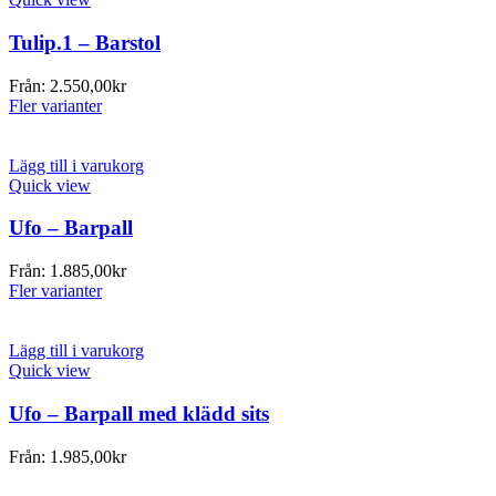
Tulip.1 – Barstol
Från:
2.550,00
kr
Fler varianter
Lägg till i varukorg
Quick view
Ufo – Barpall
Från:
1.885,00
kr
Fler varianter
Lägg till i varukorg
Quick view
Ufo – Barpall med klädd sits
Från:
1.985,00
kr